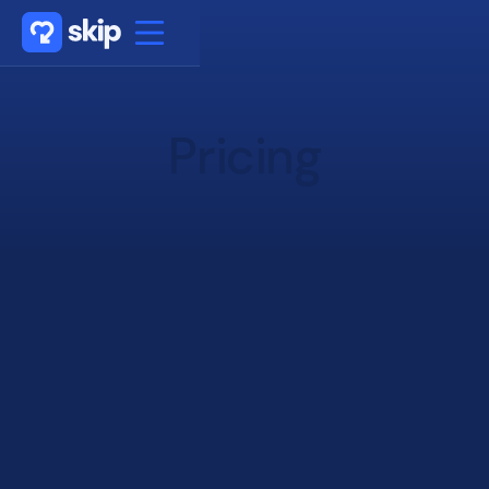
Pricing