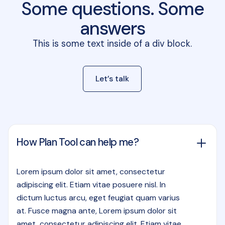
Some questions. Some
answers
This is some text inside of a div block.
Let’s talk
How Plan Tool can help me?
Lorem ipsum dolor sit amet, consectetur
adipiscing elit. Etiam vitae posuere nisl. In
dictum luctus arcu, eget feugiat quam varius
at. Fusce magna ante, Lorem ipsum dolor sit
amet, consectetur adipiscing elit. Etiam vitae