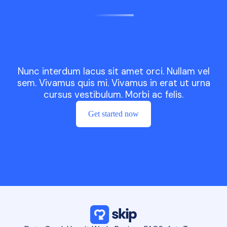
Boost your planning
game today
Nunc interdum lacus sit amet orci. Nullam vel
sem. Vivamus quis mi. Vivamus in erat ut urna
cursus vestibulum. Morbi ac felis.
Get started now