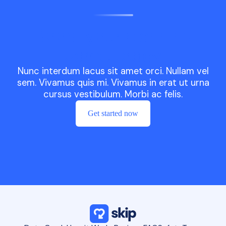
Boost your planning
game today
Nunc interdum lacus sit amet orci. Nullam vel
sem. Vivamus quis mi. Vivamus in erat ut urna
cursus vestibulum. Morbi ac felis.
Get started now