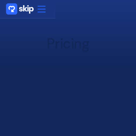
Pricing