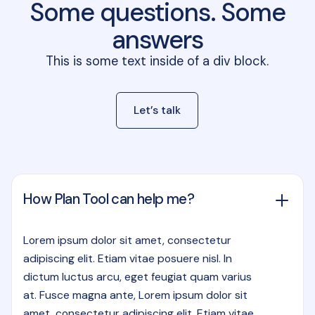
Some questions. Some
answers
This is some text inside of a div block.
Let’s talk
How Plan Tool can help me?
Lorem ipsum dolor sit amet, consectetur
adipiscing elit. Etiam vitae posuere nisl. In
dictum luctus arcu, eget feugiat quam varius
at. Fusce magna ante, Lorem ipsum dolor sit
amet, consectetur adipiscing elit. Etiam vitae