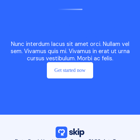
Boost your planning
game today
Nunc interdum lacus sit amet orci. Nullam vel
sem. Vivamus quis mi. Vivamus in erat ut urna
cursus vestibulum. Morbi ac felis.
Get started now