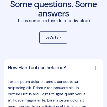
Some questions. Some
answers
This is some text inside of a div block.
Let’s talk
How Plan Tool can help me?
Lorem ipsum dolor sit amet, consectetur
adipiscing elit. Etiam vitae posuere nisl. In
dictum luctus arcu, eget feugiat quam varius
at. Fusce magna ante, Lorem ipsum dolor sit
amet, consectetur adipiscing elit. Etiam vitae