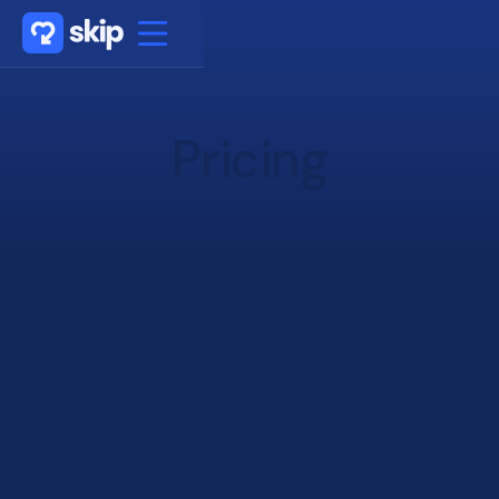
Pricing